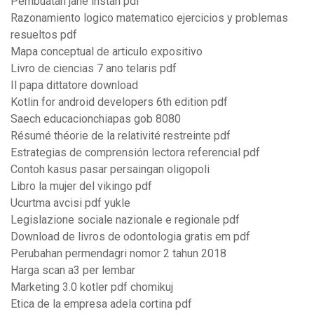
Pembuatan jahe instan pdf
Razonamiento logico matematico ejercicios y problemas
resueltos pdf
Mapa conceptual de articulo expositivo
Livro de ciencias 7 ano telaris pdf
Il papa dittatore download
Kotlin for android developers 6th edition pdf
Saech educacionchiapas gob 8080
Résumé théorie de la relativité restreinte pdf
Estrategias de comprensión lectora referencial pdf
Contoh kasus pasar persaingan oligopoli
Libro la mujer del vikingo pdf
Ucurtma avcisi pdf yukle
Legislazione sociale nazionale e regionale pdf
Download de livros de odontologia gratis em pdf
Perubahan permendagri nomor 2 tahun 2018
Harga scan a3 per lembar
Marketing 3.0 kotler pdf chomikuj
Etica de la empresa adela cortina pdf