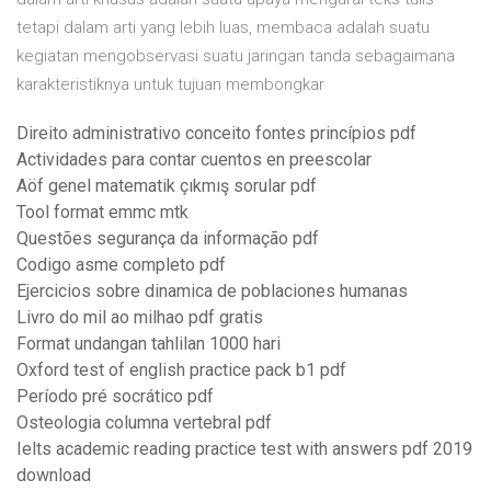
tetapi dalam arti yang lebih luas, membaca adalah suatu
kegiatan mengobservasi suatu jaringan tanda sebagaimana
karakteristiknya untuk tujuan membongkar
Direito administrativo conceito fontes princípios pdf
Actividades para contar cuentos en preescolar
Aöf genel matematik çıkmış sorular pdf
Tool format emmc mtk
Questões segurança da informação pdf
Codigo asme completo pdf
Ejercicios sobre dinamica de poblaciones humanas
Livro do mil ao milhao pdf gratis
Format undangan tahlilan 1000 hari
Oxford test of english practice pack b1 pdf
Período pré socrático pdf
Osteologia columna vertebral pdf
Ielts academic reading practice test with answers pdf 2019
download