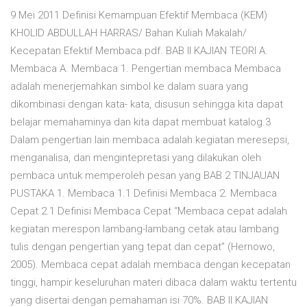
9 Mei 2011 Definisi Kemampuan Efektif Membaca (KEM)
KHOLID ABDULLAH HARRAS/ Bahan Kuliah Makalah/
Kecepatan Efektif Membaca.pdf. BAB II KAJIAN TEORI A.
Membaca A. Membaca 1. Pengertian membaca Membaca
adalah menerjemahkan simbol ke dalam suara yang
dikombinasi dengan kata- kata, disusun sehingga kita dapat
belajar memahaminya dan kita dapat membuat katalog.3
Dalam pengertian lain membaca adalah kegiatan meresepsi,
menganalisa, dan mengintepretasi yang dilakukan oleh
pembaca untuk memperoleh pesan yang BAB 2 TINJAUAN
PUSTAKA 1. Membaca 1.1 Definisi Membaca 2. Membaca
Cepat 2.1 Definisi Membaca Cepat “Membaca cepat adalah
kegiatan merespon lambang-lambang cetak atau lambang
tulis dengan pengertian yang tepat dan cepat” (Hernowo,
2005). Membaca cepat adalah membaca dengan kecepatan
tinggi, hampir keseluruhan materi dibaca dalam waktu tertentu
yang disertai dengan pemahaman isi 70%. BAB II KAJIAN