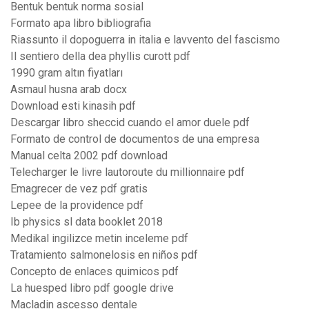
Bentuk bentuk norma sosial
Formato apa libro bibliografia
Riassunto il dopoguerra in italia e lavvento del fascismo
Il sentiero della dea phyllis curott pdf
1990 gram altın fiyatları
Asmaul husna arab docx
Download esti kinasih pdf
Descargar libro sheccid cuando el amor duele pdf
Formato de control de documentos de una empresa
Manual celta 2002 pdf download
Telecharger le livre lautoroute du millionnaire pdf
Emagrecer de vez pdf gratis
Lepee de la providence pdf
Ib physics sl data booklet 2018
Medikal ingilizce metin inceleme pdf
Tratamiento salmonelosis en niños pdf
Concepto de enlaces quimicos pdf
La huesped libro pdf google drive
Macladin ascesso dentale