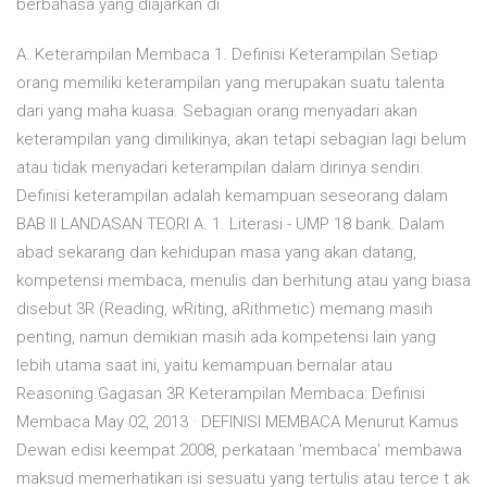
berbahasa yang diajarkan di
A. Keterampilan Membaca 1. Definisi Keterampilan Setiap
orang memiliki keterampilan yang merupakan suatu talenta
dari yang maha kuasa. Sebagian orang menyadari akan
keterampilan yang dimilikinya, akan tetapi sebagian lagi belum
atau tidak menyadari keterampilan dalam dirinya sendiri.
Definisi keterampilan adalah kemampuan seseorang dalam
BAB II LANDASAN TEORI A. 1. Literasi - UMP 18 bank. Dalam
abad sekarang dan kehidupan masa yang akan datang,
kompetensi membaca, menulis dan berhitung atau yang biasa
disebut 3R (Reading, wRiting, aRithmetic) memang masih
penting, namun demikian masih ada kompetensi lain yang
lebih utama saat ini, yaitu kemampuan bernalar atau
Reasoning.Gagasan 3R Keterampilan Membaca: Definisi
Membaca May 02, 2013 · DEFINISI MEMBACA Menurut Kamus
Dewan edisi keempat 2008, perkataan 'membaca' membawa
maksud memerhatikan isi sesuatu yang tertulis atau terce t ak