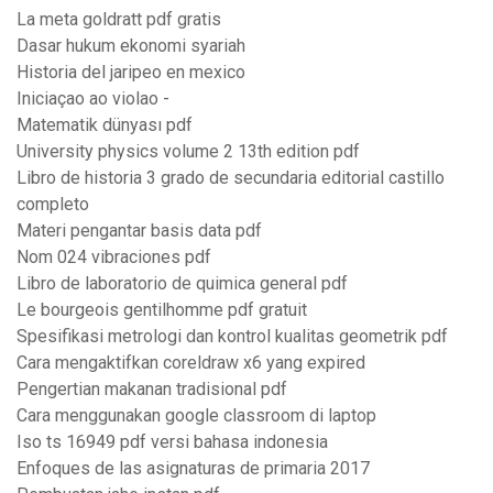
La meta goldratt pdf gratis
Dasar hukum ekonomi syariah
Historia del jaripeo en mexico
Iniciaçao ao violao -
Matematik dünyası pdf
University physics volume 2 13th edition pdf
Libro de historia 3 grado de secundaria editorial castillo
completo
Materi pengantar basis data pdf
Nom 024 vibraciones pdf
Libro de laboratorio de quimica general pdf
Le bourgeois gentilhomme pdf gratuit
Spesifikasi metrologi dan kontrol kualitas geometrik pdf
Cara mengaktifkan coreldraw x6 yang expired
Pengertian makanan tradisional pdf
Cara menggunakan google classroom di laptop
Iso ts 16949 pdf versi bahasa indonesia
Enfoques de las asignaturas de primaria 2017