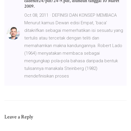
cadence24/pdf/24-9.pdf, diunduh tanggal 10 Maret
2009.
Oct 08, 2011 · DEFINISI DAN KONSEP MEMBACA
Menurut kamus Dewan edisi Empat, ’baca’
ditakrifkan sebagai memerhatikan isi sesuatu yang
tertulis atau tercetak dengan teliti dan
memahamkan makna kandungannya. Robert Lado
(1964) menyatakan membaca sebagai
mengungkap pola-pola bahasa daripada bentuk
tulisannya manakala Steinberg (1982)
mendefinisikan proses
Leave a Reply