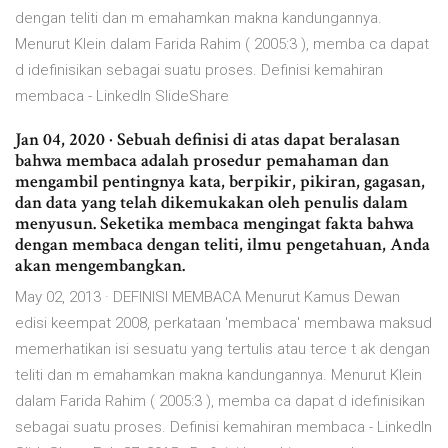
dengan teliti dan m emahamkan makna kandungannya.
Menurut Klein dalam Farida Rahim ( 2005:3 ), memba ca dapat
d idefinisikan sebagai suatu proses. Definisi kemahiran
membaca - LinkedIn SlideShare
Jan 04, 2020 · Sebuah definisi di atas dapat beralasan
bahwa membaca adalah prosedur pemahaman dan
mengambil pentingnya kata, berpikir, pikiran, gagasan,
dan data yang telah dikemukakan oleh penulis dalam
menyusun. Seketika membaca mengingat fakta bahwa
dengan membaca dengan teliti, ilmu pengetahuan, Anda
akan mengembangkan.
May 02, 2013 · DEFINISI MEMBACA Menurut Kamus Dewan
edisi keempat 2008, perkataan 'membaca' membawa maksud
memerhatikan isi sesuatu yang tertulis atau terce t ak dengan
teliti dan m emahamkan makna kandungannya. Menurut Klein
dalam Farida Rahim ( 2005:3 ), memba ca dapat d idefinisikan
sebagai suatu proses. Definisi kemahiran membaca - LinkedIn