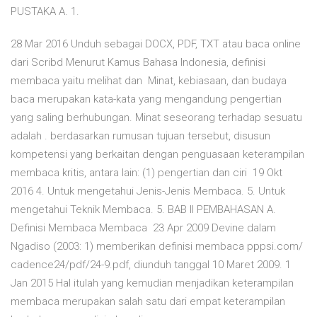
PUSTAKA A. 1.
28 Mar 2016 Unduh sebagai DOCX, PDF, TXT atau baca online
dari Scribd Menurut Kamus Bahasa Indonesia, definisi
membaca yaitu melihat dan Minat, kebiasaan, dan budaya
baca merupakan kata-kata yang mengandung pengertian
yang saling berhubungan. Minat seseorang terhadap sesuatu
adalah . berdasarkan rumusan tujuan tersebut, disusun
kompetensi yang berkaitan dengan penguasaan keterampilan
membaca kritis, antara lain: (1) pengertian dan ciri 19 Okt
2016 4. Untuk mengetahui Jenis-Jenis Membaca. 5. Untuk
mengetahui Teknik Membaca. 5. BAB II PEMBAHASAN A.
Definisi Membaca Membaca 23 Apr 2009 Devine dalam
Ngadiso (2003: 1) memberikan definisi membaca pppsi.com/
cadence24/pdf/24-9.pdf, diunduh tanggal 10 Maret 2009. 1
Jan 2015 Hal itulah yang kemudian menjadikan keterampilan
membaca merupakan salah satu dari empat keterampilan