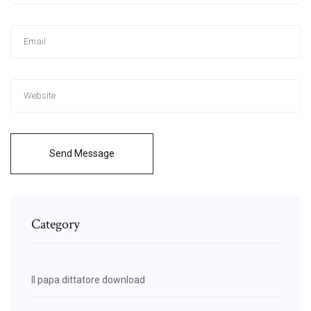
Send Message
Category
Il papa dittatore download