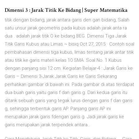
Dimensi 3 : Jarak Titik Ke Bidang | Super Matematika
titik dengan bidang, jarak antara garis den gan bidang, Salah
satu unsur jarak geometris pada kubus adalah jarak anta ra
dua . adalah jarak titik O ke bidang BEG. Dimensi Tiga Jarak
Titik Garis Kubus atau Limas ~ bisiq Oct 27, 2015 · Contoh soal
pembahasan dimensi tiga kubus, limas tentang jarak antar titik
atau titik ke garis materi kelas 10 SMA. Soal No. 1 Kubus
dengan panjang sisi 12 cm. Kegiatan Belajar-4 : Jarak Garis ke
Garis – Dimensi 3-Jarak Jarak Garis ke Garis Sekarang
perhatikan gambar di bawah ini. Pada gambar di atas terdapat
dua buah garis yaitu garis f dan garis g. Dari kedua garis itu
ditarik sebuah garis yang tegak lurus dengan garis f dan garis
g, sehingga terbentuk garis AP. Panjang garis AP ini
merupakan jarak garis fdengan garis g. Jadi jarak garis ke
garis merupakan jarak terpendek antara…