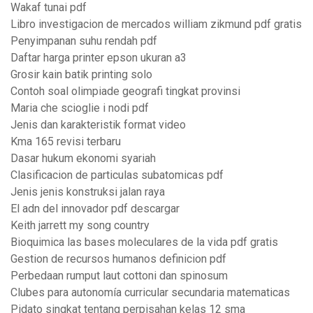
Wakaf tunai pdf
Libro investigacion de mercados william zikmund pdf gratis
Penyimpanan suhu rendah pdf
Daftar harga printer epson ukuran a3
Grosir kain batik printing solo
Contoh soal olimpiade geografi tingkat provinsi
Maria che scioglie i nodi pdf
Jenis dan karakteristik format video
Kma 165 revisi terbaru
Dasar hukum ekonomi syariah
Clasificacion de particulas subatomicas pdf
Jenis jenis konstruksi jalan raya
El adn del innovador pdf descargar
Keith jarrett my song country
Bioquimica las bases moleculares de la vida pdf gratis
Gestion de recursos humanos definicion pdf
Perbedaan rumput laut cottoni dan spinosum
Clubes para autonomía curricular secundaria matematicas
Pidato singkat tentang perpisahan kelas 12 sma