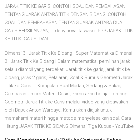
JARAK TITIK KE GARIS; CONTOH SOAL DAN PEMBAHASAN
TENTANG JARAK ANTARA TITIK DENGAN BIDANG; CONTOH
SOAL DAN PEMBAHASAN TENTANG JARAK ANTARA DUA
GARIS BERSILANGAN; … deny novalita wasril: RPP JARAK TITIK
KE TITIK, GARIS, DAN ...
Dimensi 3 : Jarak Titik Ke Bidang | Super Matematika Dimensi
3 : Jarak Titik Ke Bidang | Dalam matematika. pemilihan jarak
selalu diambil yang terdekat. Jarak titik ke garis, jarak titik ke
bidang, jarak 2 garis, Pelajaran, Soal & Rumus Geometri Jarak
Titik ke Garis ... Kumpulan Soal Mudah, Sedang & Sukar;
Gambaran Umum Materi. Di sini, kamu akan belajar tentang
Geometri Jarak Titik ke Garis melalui video yang dibawakan
oleh Bapak Anton Wardaya. Kamu akan diajak untuk
memahami materi hingga metode menyelesaikan soal. Cara
Hitung JARAK TITIK KE BIDANG Dimensi Tiga Kubus - YouTube
Cara Menghitung Jarak Titik ke Garis pada Kubus