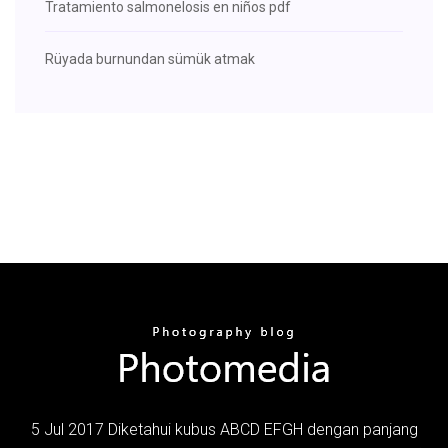
Tratamiento salmonelosis en niños pdf
Rüyada burnundan sümük atmak
5 Jul 2017 Diketahui kubus ABCD EFGH dengan panjang