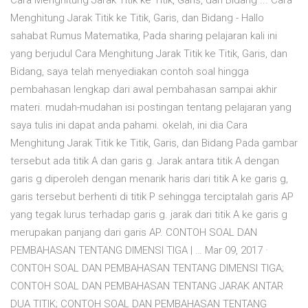
Cara Menghitung Jarak Titik ke Titik, Garis, dan Bidang ... Cara
Menghitung Jarak Titik ke Titik, Garis, dan Bidang - Hallo
sahabat Rumus Matematika, Pada sharing pelajaran kali ini
yang berjudul Cara Menghitung Jarak Titik ke Titik, Garis, dan
Bidang, saya telah menyediakan contoh soal hingga
pembahasan lengkap dari awal pembahasan sampai akhir
materi. mudah-mudahan isi postingan tentang pelajaran yang
saya tulis ini dapat anda pahami. okelah, ini dia Cara
Menghitung Jarak Titik ke Titik, Garis, dan Bidang Pada gambar
tersebut ada titik A dan garis g. Jarak antara titik A dengan
garis g diperoleh dengan menarik haris dari titik A ke garis g,
garis tersebut berhenti di titik P sehingga terciptalah garis AP
yang tegak lurus terhadap garis g. jarak dari titik A ke garis g
merupakan panjang dari garis AP. CONTOH SOAL DAN
PEMBAHASAN TENTANG DIMENSI TIGA | … Mar 09, 2017 ·
CONTOH SOAL DAN PEMBAHASAN TENTANG DIMENSI TIGA;
CONTOH SOAL DAN PEMBAHASAN TENTANG JARAK ANTAR
DUA TITIK; CONTOH SOAL DAN PEMBAHASAN TENTANG