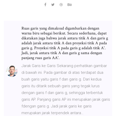
Ruas garis yang dimaksud digambarkan dengan
warna biru sebagai berikut. Secara sederhana, dapat
dikatakan juga bahwa jarak antara titik A dan garis g
adalah jarak antara titik A dan proyeksi titik A pada
garis g. Proyeksi titik A pada garis g adalah titik A'.
Jadi, jarak antara titik A dan garis g sama dengan
panjang ruas garis AA'.
Jarak Garis ke Garis Sekarang perhatikan gambar
di bawah ini. Pada gambar di atas terdapat dua
buah garis yaitu garis f dan garis g. Dari kedua
garis itu ditarik sebuah garis yang tegak lurus
dengan garis f dan garis g, sehingga terbentuk
garis AP. Panjang garis AP ini merupakan jarak garis
fdengan garis g. Jadi jarak garis ke garis
merupakan jarak terpendek antara…