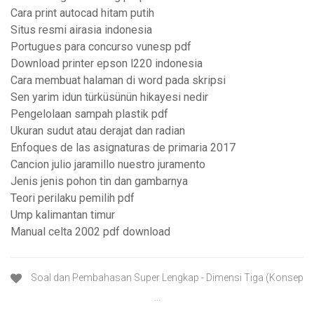
Cara print autocad hitam putih
Situs resmi airasia indonesia
Portugues para concurso vunesp pdf
Download printer epson l220 indonesia
Cara membuat halaman di word pada skripsi
Sen yarim idun türküsünün hikayesi nedir
Pengelolaan sampah plastik pdf
Ukuran sudut atau derajat dan radian
Enfoques de las asignaturas de primaria 2017
Cancion julio jaramillo nuestro juramento
Jenis jenis pohon tin dan gambarnya
Teori perilaku pemilih pdf
Ump kalimantan timur
Manual celta 2002 pdf download
Soal dan Pembahasan Super Lengkap - Dimensi Tiga (Konsep
...